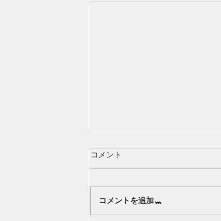
コメント
Our class 🌻
コメントを追加…