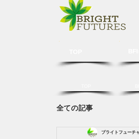
BF
TOP
TOP
B
全ての記事
ブライトフューチ