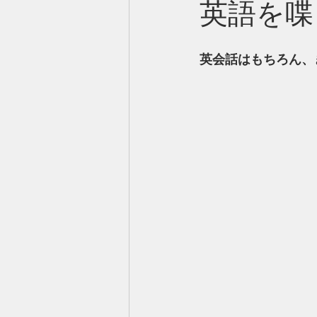
英語を喋
英会話はもちろん、