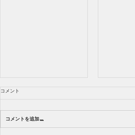
コメント
Our class 🌻
コメントを追加…
キッズから