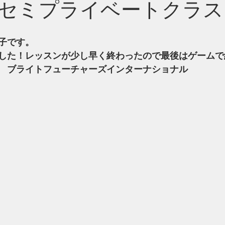
セミプライベートクラス
子です。
した！レッスンが少し早く終わったので最後はゲームで
　ブライトフューチャーズインターナショナル