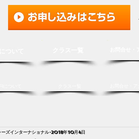
クラス一覧
お問合せ・
Iについて
お問合せ・ア
FIについて
クラス一覧
ャーズインターナショナル
2018年10月4日