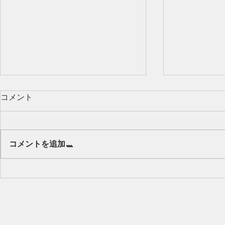
コメント
Our class 🌻
コメントを追加…
キッズから