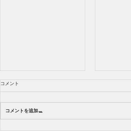
コメント
Our class 🌻
コメントを追加…
キッズから