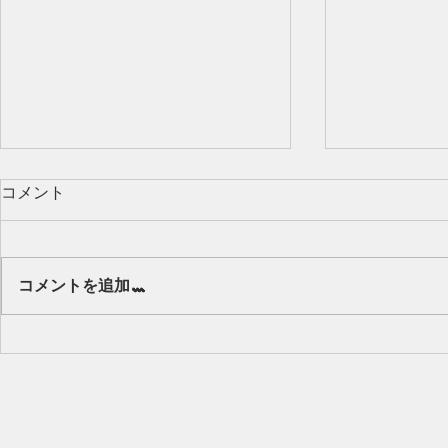
コメント
Our class 🌻
コメントを追加…
キッズから