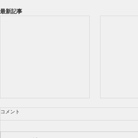
最新記事
コメント
Our class 🌻