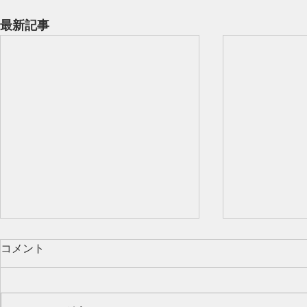
最新記事
コメント
Our class 🌻