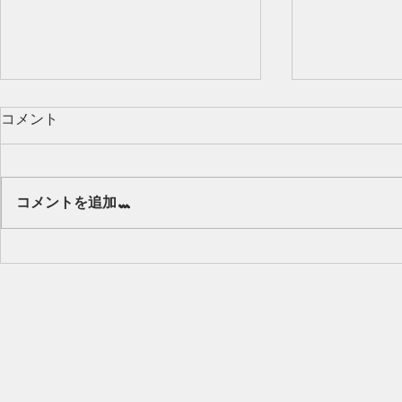
コメント
Our class 🌻
コメントを追加…
キッズから