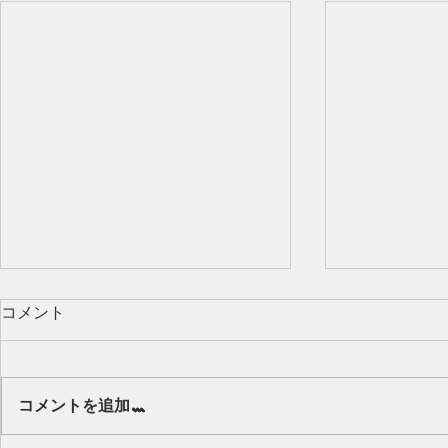
コメント
Our class 🌻
コメントを追加…
キッズから