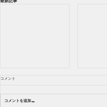
最新記事
コメント
Our class 🌻
コメントを追加…
キッズから