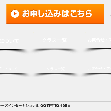
クラス一覧
お問合せ・
Iについて
お問合せ・ア
FIについて
クラス一覧
ャーズインターナショナル
2017年10月23日