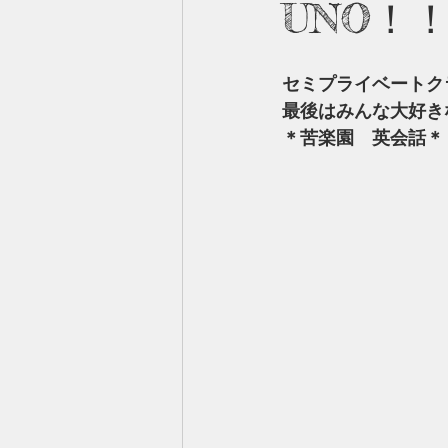
UNO！
セミプライベートク
最後はみんな大好き
＊苦楽園　英会話＊