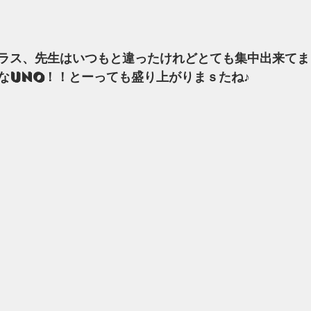
！
ラス、先生はいつもと違ったけれどとても集中出来てま
なUNO！！とーっても盛り上がりまｓたね♪