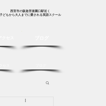
西宮市の阪急苦楽園口駅近く
子どもから大人までに愛される英語スクール
ブログ
アクセス
クセス
ブログ