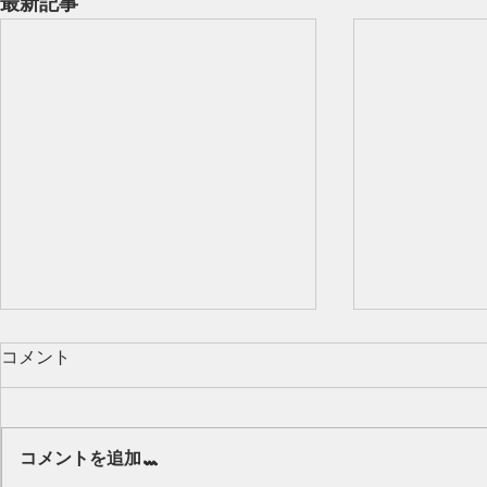
最新記事
コメント
Our class 🌻
コメントを追加…
キッズから