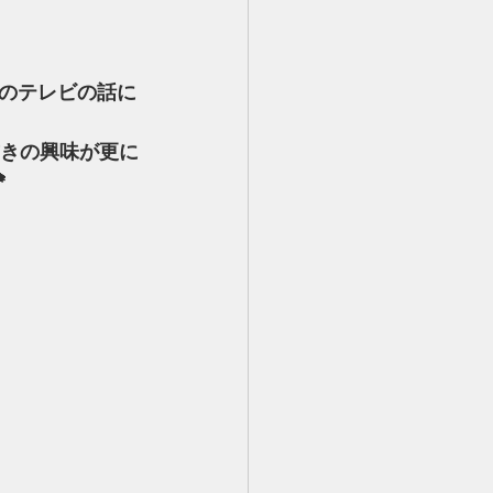
のテレビの話に
書きの興味が更に
*