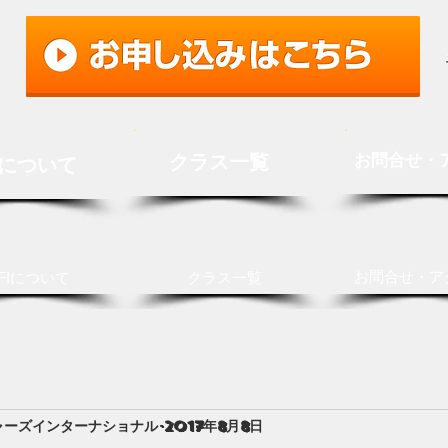
クラス一覧
お問合せ・
Iについて
お問合せ・ア
FIについて
クラス一覧
ャーズインターナショナル
2017年8月8日