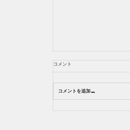
コメント
Our class 🌻
コメントを追加…