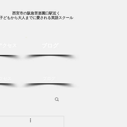
西宮市の阪急苦楽園口駅近く
子どもから大人までに愛される英語スクール
ブログ
アクセス
クセス
ブログ