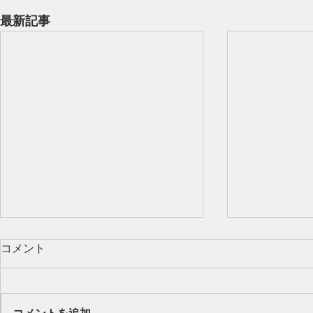
最新記事
コメント
Our class 🌻