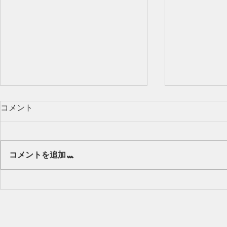
コメント
Our class 🌻
コメントを追加…
キッズから