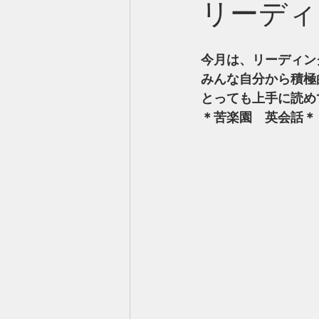
リーディ
今月は、リーディン
みんな自分から積極
とっても上手に読め
＊苦楽園　英会話＊