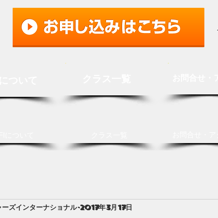
クラス一覧
お問合せ・
Iについて
お問合せ・ア
FIについて
クラス一覧
ャーズインターナショナル
2017年3月17日