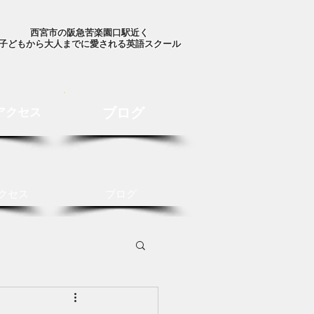
西宮市の阪急苦楽園口駅近く
子どもから大人までに愛される英語スクール
ブログ
アクセス
クセス
ブログ