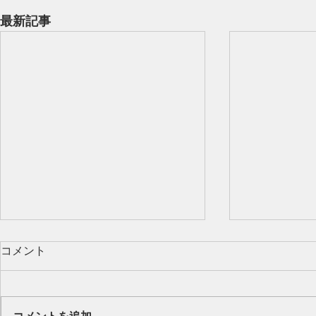
最新記事
コメント
Our class 🌻