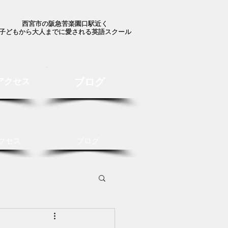
西宮市の阪急苦楽園口駅近く
子どもから大人までに愛される英語スクール
ブログ
アクセス
クセス
ブログ