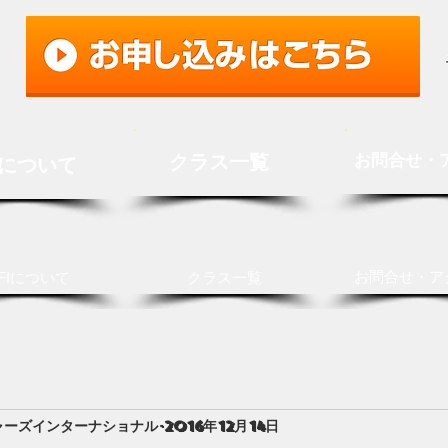
クラス一覧
お問合せ・
Iについて
お問合せ・ア
FIについて
クラス一覧
ャーズインターナショナル
2016年12月14日