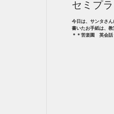
セミプラ
今日は、サンタさん
書いたお手紙は、教
＊＊苦楽園　英会話