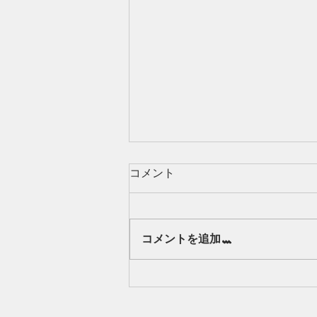
コメント
Our class 🌻
コメントを追加…