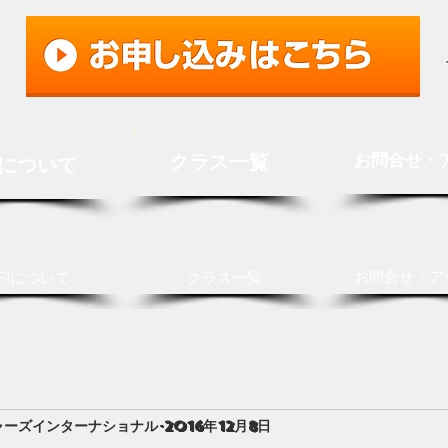
クラス一覧
お問合せ・
Iについて
お問合せ・ア
FIについて
クラス一覧
ャーズインターナショナル
2016年12月8日