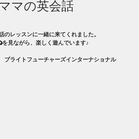
ママの英会話
話のレッスンに一緒に来てくれました。
Dを見ながら、楽しく遊んでいます♪
　ブライトフューチャーズインターナショナル