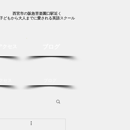
西宮市の阪急苦楽園口駅近く
子どもから大人までに愛される英語スクール
ブログ
アクセス
クセス
ブログ