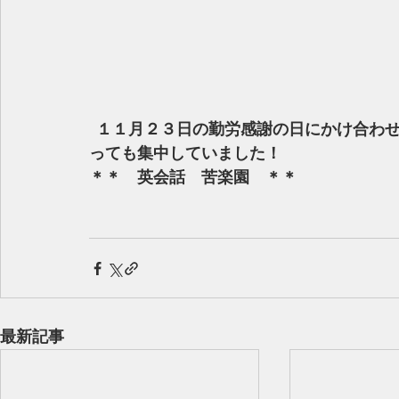
 １１月２３日の勤労感謝の日にかけ合わせて、色々な職業を英語で勉強しています。皆と
っても集中していました！
＊＊　英会話　苦楽園　＊＊
最新記事