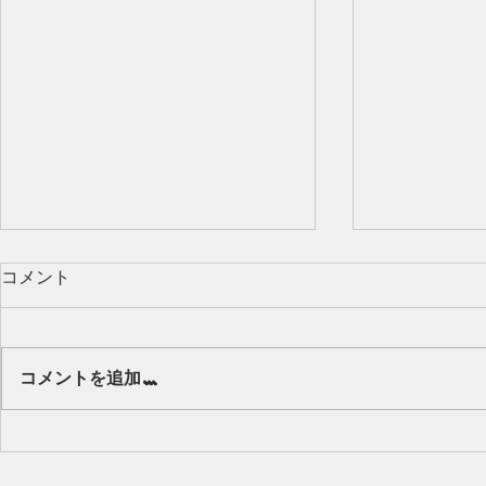
コメント
Our class 🌻
コメントを追加…
キッズから