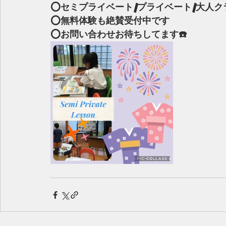
⭕️セミプライベート/プライベート/大人ク
⭕️無料体験も絶賛受付中です
⭕️お問い合わせお待ちしてます☎️