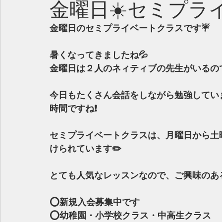
金曜日☀️セミプラ
金曜日のセミプライベートクラスです☔️
暑くなってきましたね💦
金曜日は２人のネィティブの先生がいるの
今日もたくさん会話をしながら勉強してい
時間ですね❗️
セミプライベートクラスは、月曜日から土
けられています✏️
とても人気なレッスンなので、ご興味のある
⭕️新規入会募集中です
⭕️幼稚園・小学校クラス・中高生クラス