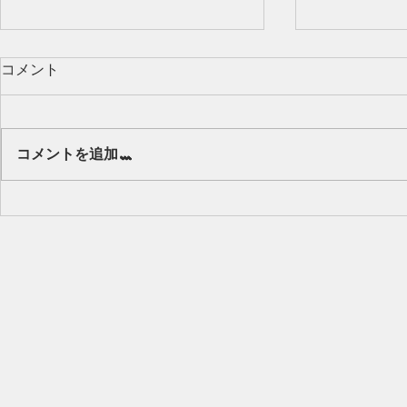
コメント
Our class 🌻
コメントを追加…
キッズから