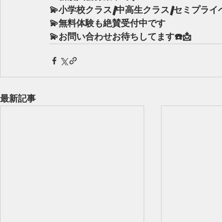
💫小学校クラス/中高生クラス/セミプライ
💫無料体験も絶賛受付中です
💫お問い合わせお待ちしてます☎️📩
最新記事