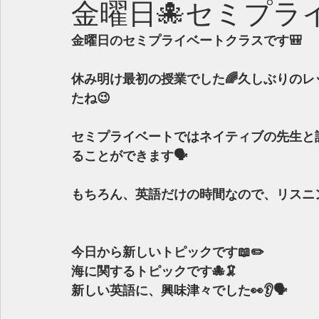
金曜日🐙セミプラ
金曜日のセミプライベートクラスです🎒
休み明け最初の授業でした🌈久しぶりの
たね😉
セミプライベートではネイティブの先生と
ることができます🗣
もちろん、英語だけの時間なので、リスニ
今日から新しいトピックです📖✏️
海に関するトピックです🐙🦑
新しい英語に、興味津々でした👀👂🗣