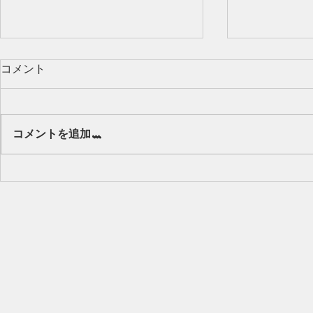
コメント
Our class 🌻
コメントを追加…
キッズから