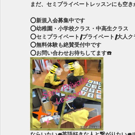
まだ、セミプライベートレッスンにも空きが
⭕️新規入会募集中です
⭕️幼稚園・小学校クラス・中高生クラス
⭕️セミプライベート/プライベート/大人ク
⭕️無料体験も絶賛受付中です
⭕️お問い合わせお待ちしてます☎️
ならいたい#英語好きな人と繋がりたい#ル