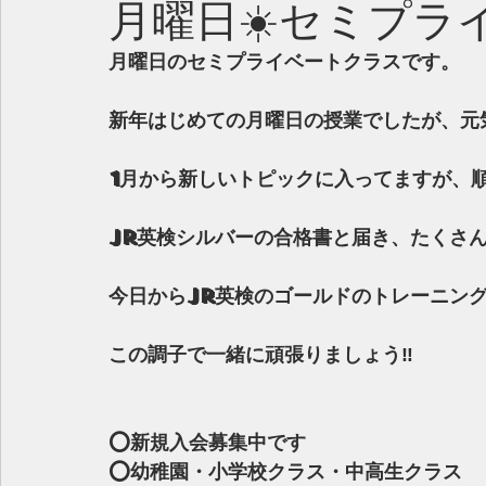
月曜日☀️セミプラ
月曜日のセミプライベートクラスです。
新年はじめての月曜日の授業でしたが、元気
1月から新しいトピックに入ってますが、順
Jr英検シルバーの合格書と届き、たくさん
今日からJr英検のゴールドのトレーニン
この調子で一緒に頑張りましょう‼️
⭕️新規入会募集中です
⭕️幼稚園・小学校クラス・中高生クラス