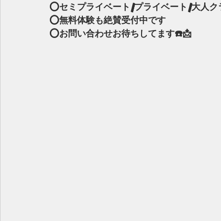
⭕️セミプライベート/プライベート/大人ク
⭕️無料体験も絶賛受付中です
⭕️お問い合わせお待ちしてます☎️📩