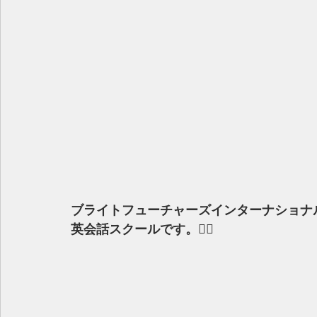
ブライトフューチャーズインターナショナ
英会話スクールです。🚶‍♀️