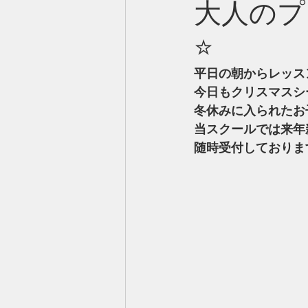
大人のプ
⭐️
平日の朝からレッスン
今日もクリスマスシ
冬休みに入られたお
当スクールでは来年
随時受付しておりま