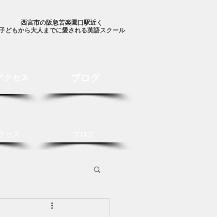
西宮市の阪急苦楽園口駅近く
子どもから大人までに愛される英語スクール
ブログ
アクセス
クセス
ブログ