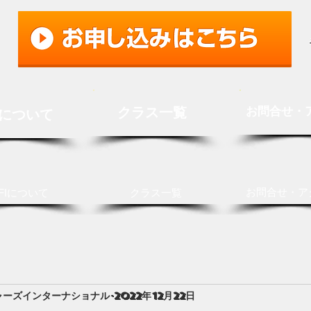
クラス一覧
お問合せ・
Iについて
お問合せ・ア
FIについて
クラス一覧
ャーズインターナショナル
2022年12月22日