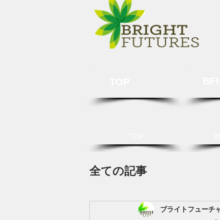
BF
TOP
TOP
B
全ての記事
ブライトフューチ