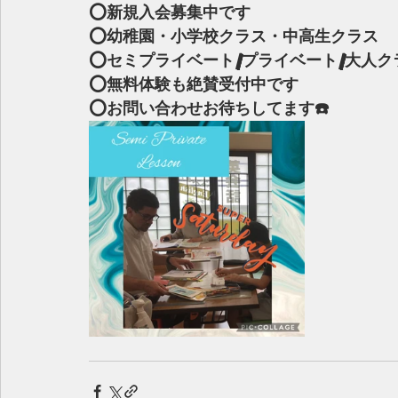
⭕️新規入会募集中です
⭕️幼稚園・小学校クラス・中高生クラス
⭕️セミプライベート/プライベート/大人ク
⭕️無料体験も絶賛受付中です
⭕️お問い合わせお待ちしてます☎️