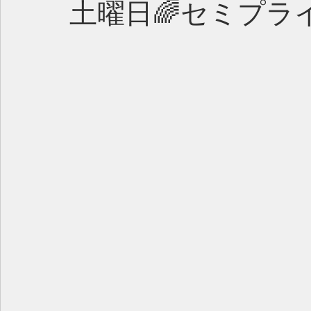
土曜日🌈セミプラ