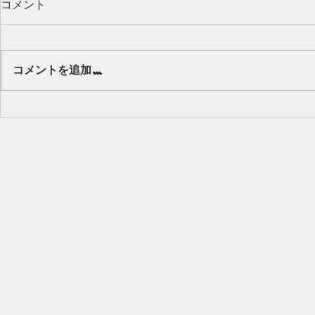
コメント
Our class 🌻
コメントを追加…
キッズから