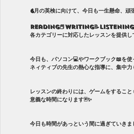
6月の英検に向けて、今日も一生懸命、頑張
Reading📕Writing📝Listening
各カテゴリーに対応したレッスンを提供して
今日も、パソコン💻やワークブック📖を
ネィティブの先生の熱心な指導に、集中力も
レッスンの終わりには、ゲームをすること
意義な時間になります🃏✨
今日も時間があっという間に過ぎていきまし