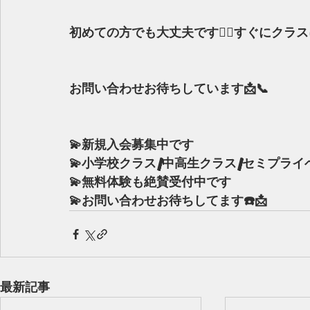
初めての方でも大丈夫です🙆‍♀️すぐにク
お問い合わせお待ちしています📩📞
💫新規入会募集中です
💫小学校クラス/中高生クラス/セミプライ
💫無料体験も絶賛受付中です
💫お問い合わせお待ちしてます☎️📩
最新記事