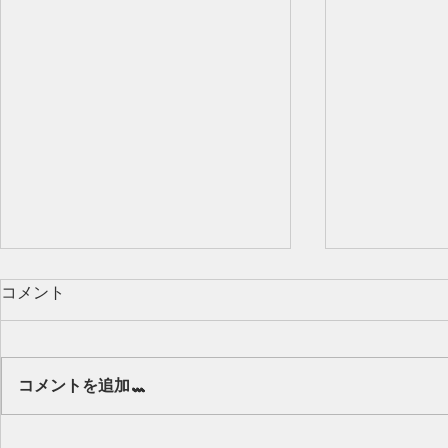
コメント
Our class 🌻
コメントを追加…
キッズから