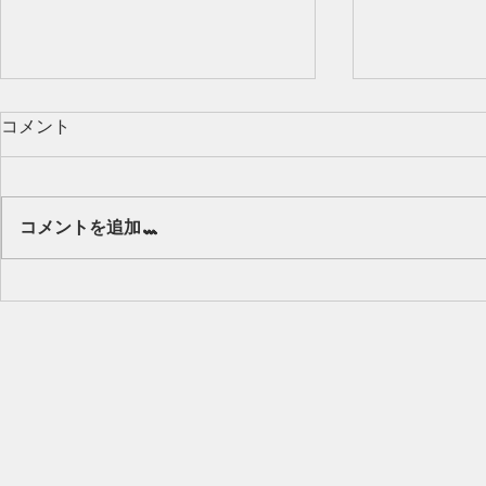
コメント
Our class 🌻
コメントを追加…
キッズから