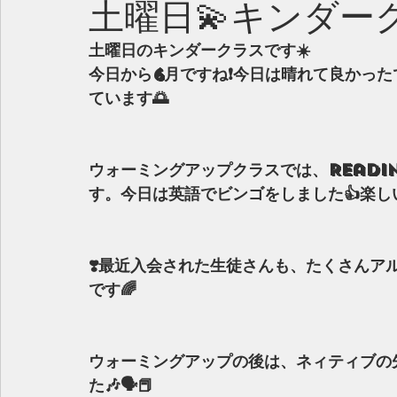
土曜日💫キンダー
土曜日のキンダークラスです☀️
今日から6月ですね❗️今日は晴れて良かっ
ています🌅
ウォーミングアップクラスでは、Reading
す。今日は英語でビンゴをしました👍楽し
❣️最近入会された生徒さんも、たくさん
です🌈
ウォーミングアップの後は、ネィティブの
た🎶🗣📕