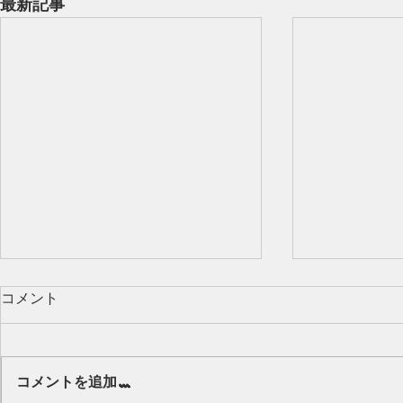
最新記事
コメント
Our class 🌻
コメントを追加…
キッズから