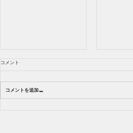
コメント
Our class 🌻
コメントを追加…
キッズから