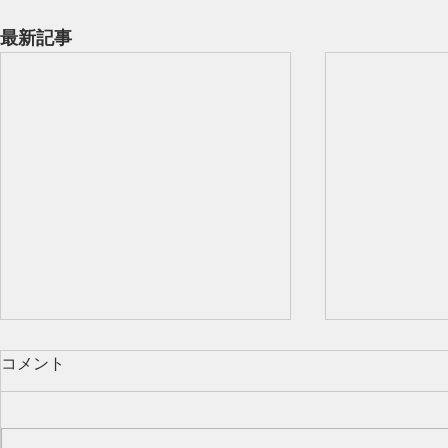
最新記事
コメント
Our class 🌻